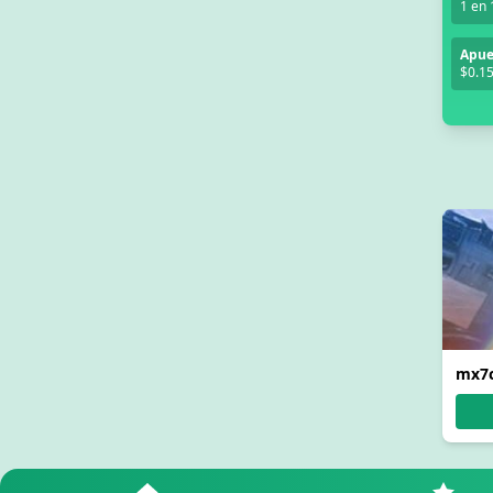
1 en
Apue
$0.15
mx7c